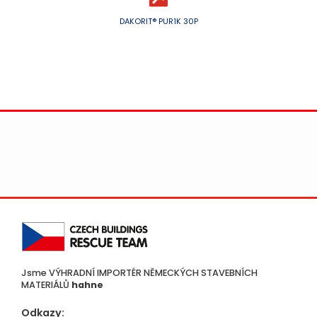
DAKORIT® PUR1K 30P
Jsme VÝHRADNÍ IMPORTÉR NĚMECKÝCH STAVEBNÍCH
MATERIÁLŮ
hahne
Odkazy: