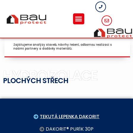
Zajištujeme analýzy staveb, návrhy řešení, odbornou realizaci s
našimi partnery a dodávky materiálů.
HYDROIZOLACE
PLOCHÝCH STŘECH
TEKUTÁ LEPENKA DAKORIT
DAKORIT® PUR1K 30P