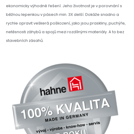
ekonomicky výhodné řešení. Jeho životnost je v porovnání s
běžnou lepenkou v pásech min. 3X delší. Dokáže snadno a
rychle opravit veškerá poškození, jako jsou praskliny, puchýře,
netěsnosti záhybů a spojů mezi rozdílnými materiály. A to bez
stavebních zásahů.