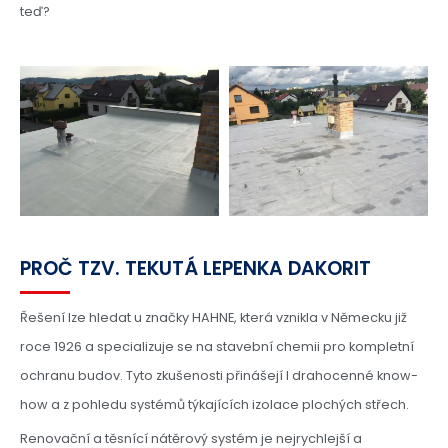
teď?
PROČ TZV. TEKUTÁ LEPENKA DAKORIT
Řešení lze hledat u značky HAHNE, která vznikla v Německu již
roce 1926 a specializuje se na stavební chemii pro kompletní
ochranu budov. Tyto zkušenosti přinášejí I drahocenné know-
how a z pohledu systémů týkajících izolace plochých střech.
Renovační a těsnící nátěrový systém je nejrychlejší a