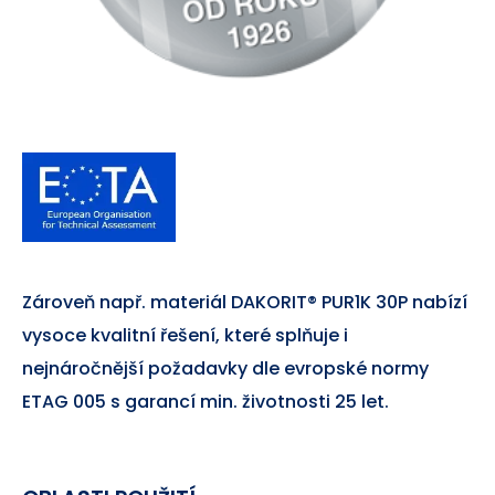
Zároveň např. materiál DAKORIT® PUR1K 30P nabízí
vysoce kvalitní řešení, které splňuje i
nejnáročnější požadavky dle evropské normy
ETAG 005 s garancí min. životnosti 25 let.