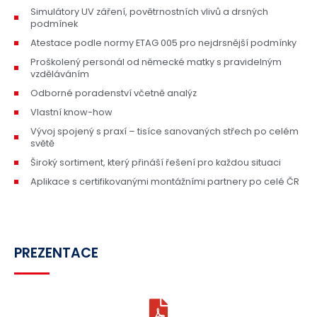
Simulátory UV záření, povětrnostních vlivů a drsných
podmínek
Atestace podle normy ETAG 005 pro nejdrsnější podmínky
Proškolený personál od německé matky s pravidelným
vzděláváním
Odborné poradenství včetně analýz
Vlastní know-how
Vývoj spojený s praxí – tisíce sanovaných střech po celém
světě
Široký sortiment, který přináší řešení pro každou situaci
Aplikace s certifikovanými montážními partnery po celé ČR
PREZENTACE